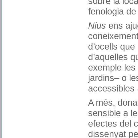
sobre la loca
fenologia de 
Nius
ens aju
coneixement 
d’ocells que 
d’aquelles q
exemple les 
jardins– o le
accessibles 
A més, donat
sensible a le
efectes del c
dissenyat pe