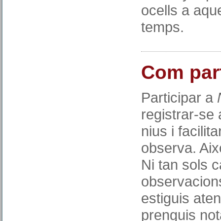
ocells a aque
temps.
Com part
Participar a
registrar-se 
nius i facilit
observa. Aix
Ni tan sols c
observacion
estiguis aten
prenguis not