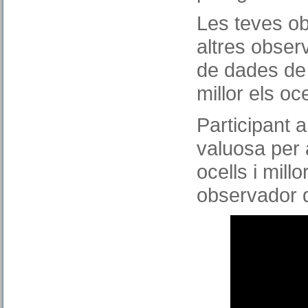
Les teves o
altres obser
de dades de 
millor els oc
Participant 
valuosa per 
ocells i mill
observador d