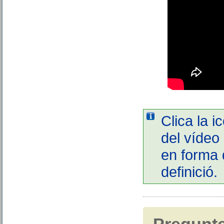
Clica la i
del vídeo 
en forma 
definició.