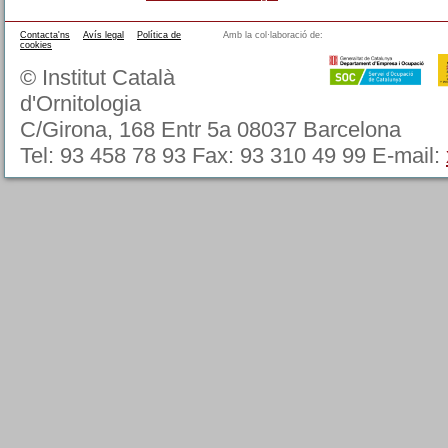
Contacta'ns
Avís legal
Política de
Amb la col·laboració de:
cookies
© Institut Català
d'Ornitologia
C/Girona, 168 Entr 5a 08037 Barcelona
Tel: 93 458 78 93 Fax: 93 310 49 99 E-mail: